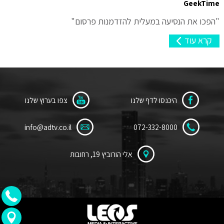
GeekTime
"הפכו את הנסיעה במעלית להזדמנות פרסום"
קרא עוד
היכנסו לדף שלנו
צפו בערוץ שלנו
info@adtv.co.il
072-332-8000
אלי הורוביץ 19, רחובות