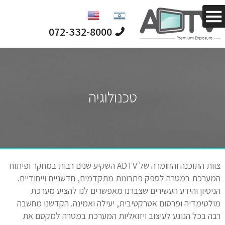
מחפש לפרסם
לקהל ייחודי
וממוקד?
072-332-8000
טכנולוגיה
צוות התוכנה והחומרה של ADTV השקיע שנים רבות במחקר ופיתוח
המערכת במטרה לספק פתרונות מתקדמים, חדשניים וייחודיים.
הניסיון והידע העשירים שצברנו מאפשרים לנו להציע מערכת
מולטימדיה ופרסום אטרקטיבית, יעילה ואמינה. הקדשנו מחשבה
רבה בכל הנוגע לעיצוב ויזואליות המערכת במטרה למקסם את