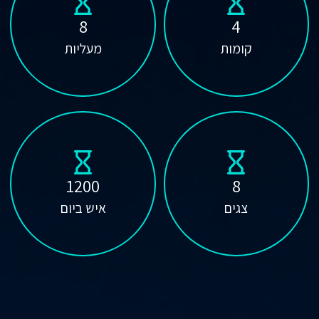
8
4
קומות
מעליות
1200
8
צגים
איש ביום