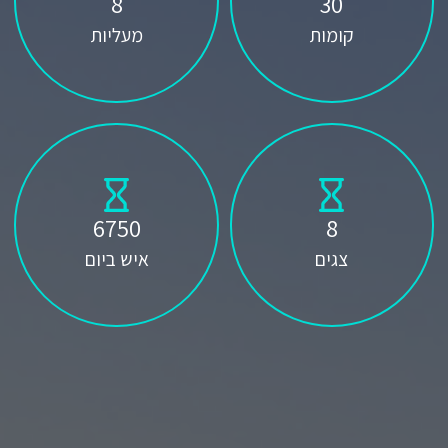
8
30
קומות
מעליות
6750
8
צגים
איש ביום