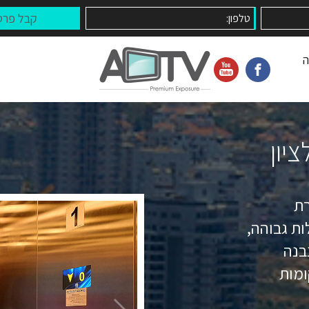
ה
רת
לות גבוהה,
בנה