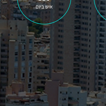
איש ביום