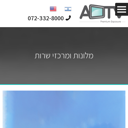
מחפש לפרסם
לקהל ייחודי
וממוקד?
072-332-8000
מלונות ומרכזי שרות