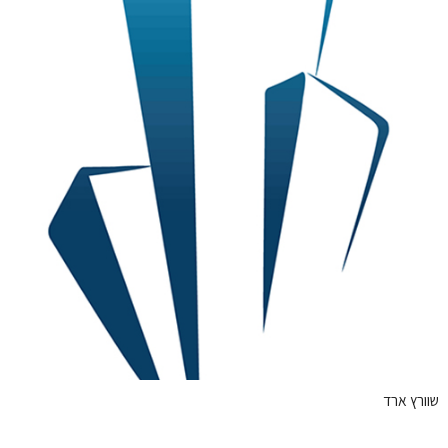
שוורץ ארד