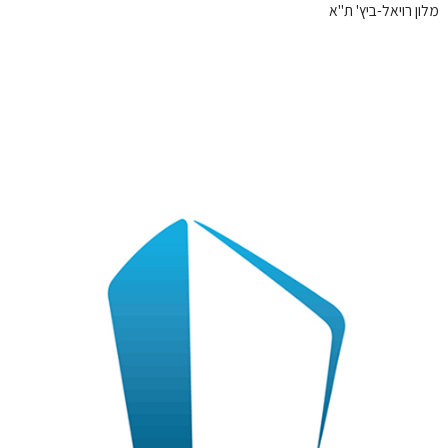
מלון רויאל-ביץ' ת"א