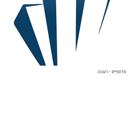
מדספייס – רעננה