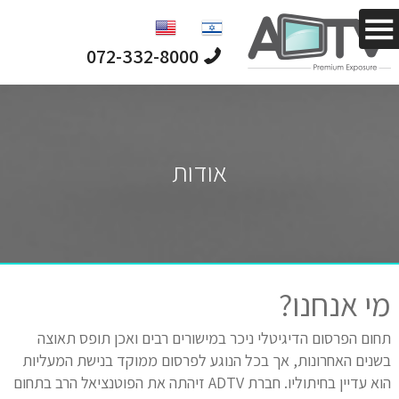
מחפש לפרסם
לקהל ייחודי
וממוקד?
072-332-8000
אודות
מי אנחנו?
תחום הפרסום הדיגיטלי ניכר במישורים רבים ואכן תופס תאוצה
בשנים האחרונות, אך בכל הנוגע לפרסום ממוקד בנישת המעליות
הוא עדיין בחיתוליו. חברת ADTV זיהתה את הפוטנציאל הרב בתחום