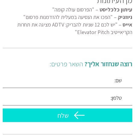
מן העיתונות
עיתון כלכליסט
– "הפרסום עולה קומה"
ניוזגיק
– "הפכו את הנסיעה במעלית להזדמנות פרסום"
אייס
– "יש לכם 12 שניות להבריק: ADTV מציגה את תחרות
הקריאייטיב Elevator Pitch"
רוצה שנחזור אליך?
השאר פרטים: